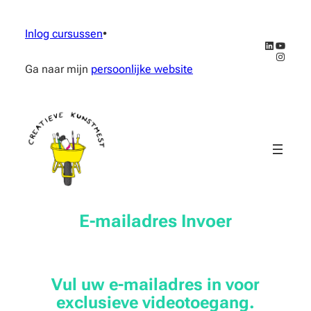
Inlog cursussen
•
LinkedIn
YouTub
Instag
Ga naar mijn
persoonlijke website
E-mailadres Invoer
Vul uw e-mailadres in voor
exclusieve videotoegang.